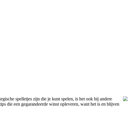
gische spelletjes zijn die je kunt spelen, is het ook bij andere
tips die een gegarandeerde winst opleveren, want het is en blijven