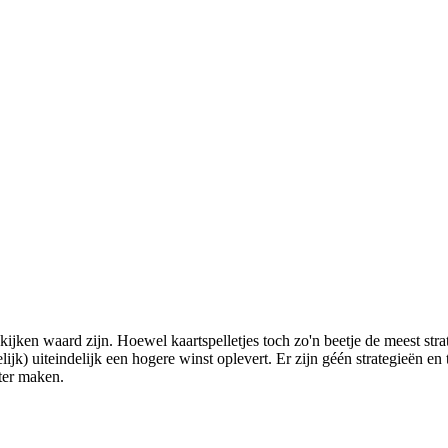
kijken waard zijn. Hoewel kaartspelletjes toch zo'n beetje de meest strate
jk) uiteindelijk een hogere winst oplevert. Er zijn géén strategieën en 
oter maken.