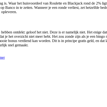
ag is. Waar het huisvoordeel van Roulette en Blackjack rond de 2% ligt,
p Banco in te zetten. Wanneer je een ronde verliest, zet hetzelfde bed
n opleveren.
ebben ontdekt: geloof het niet. Deze is er namelijk niet. Het enige dat
at je het overzicht niet meer hebt. Het zou zonde zijn als je een bingo
oie bonus verdiend kan worden. Dit is in principe gratis geld, en dat l
rlijk snel gemaakt.
mer