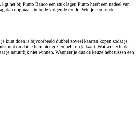
 ligt het bij Punto Banco een stuk lager. Punto heeft een nadeel van
rag dan nogmaals in in de volgende ronde. Win je een ronde,
 je kunt doen is bijvoorbeeld dubbel zoveel kaarten kopen zodat je
 misloopt omdat je hem niet gezien hebt op je kaart. Wat wel echt de
aat je natuurlijk niet winnen. Wanneer je dus de keuze hebt tussen een