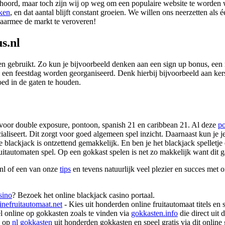
ehoord, maar toch zijn wij op weg om een populaire website te worden 
ken
, en dat aantal blijft constant groeien. We willen ons neerzetten als
daarmee de markt te veroveren!
s.nl
den gebruikt. Zo kun je bijvoorbeeld denken aan een sign up bonus, een
n feestdag worden georganiseerd. Denk hierbij bijvoorbeeld aan kerst e
oed in de gaten te houden.
n voor double exposure, pontoon, spanish 21 en caribbean 21. Al deze
po
ialiseert. Dit zorgt voor goed algemeen spel inzicht. Daarnaast kun je 
e blackjack is ontzettend gemakkelijk. En ben je het blackjack spelletje
automaten spel. Op een gokkast spelen is net zo makkelijk want dit gaat
nl of een van onze
tips
en tevens natuurlijk veel plezier en succes met o
sino
? Bezoek het online blackjack casino portaal.
nefruitautomaat.net
- Kies uit honderden online fruitautomaat titels en s
l online op gokkasten zoals te vinden via
gokkasten.info
die direct uit 
s op
nl gokkasten
uit honderden gokkasten en speel gratis via dit online 