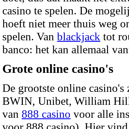
casino te spelen. De mogeli
hoeft niet meer thuis weg o
spelen. Van
blackjack
tot ro
banco: het kan allemaal vanui
Grote online casino's
De grootste online casino's
BWIN, Unibet, William Hill
van
888 casino
voor alle in
voor 888 casino). Hier vind