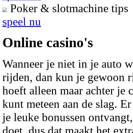
Poker & slotmachine tips
speel nu
Online casino's
Wanneer je niet in je auto w
rijden, dan kun je gewoon ri
hoeft alleen maar achter je 
kunt meteen aan de slag. Er 
je leuke bonussen ontvangt, 
doet, dus dat maakt het extr