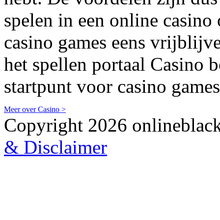
spelen in een online casino 
casino games eens vrijblijv
het spellen portaal Casino b
startpunt voor casino games
Meer over Casino >
Copyright 2026 onlineblac
& Disclaimer